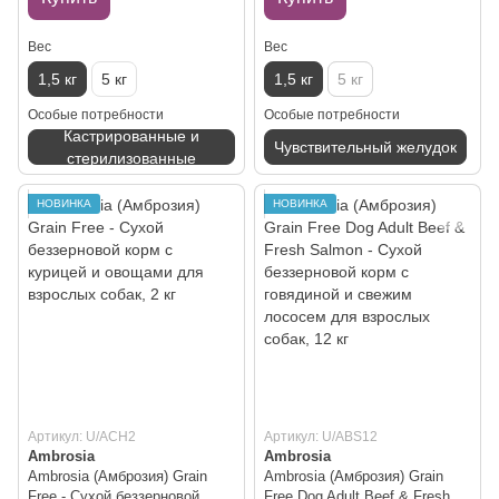
Вес
Вес
1,5 кг
5 кг
1,5 кг
5 кг
Особые потребности
Особые потребности
Кастрированные и
Чувствительный желудок
стерилизованные
НОВИНКА
НОВИНКА
Артикул: U/ACH2
Артикул: U/ABS12
Ambrosia
Ambrosia
Ambrosia (Амброзия) Grain
Ambrosia (Амброзия) Grain
Free - Сухой беззерновой
Free Dog Adult Beef & Fresh