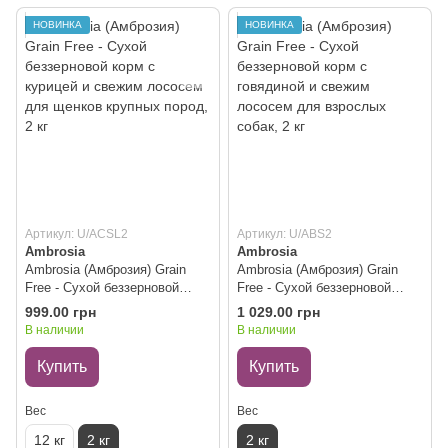
НОВИНКА
НОВИНКА
Артикул: U/ACSL2
Артикул: U/ABS2
Ambrosia
Ambrosia
Ambrosia (Амброзия) Grain
Ambrosia (Амброзия) Grain
Free - Сухой беззерновой
Free - Сухой беззерновой
корм с курицей и свежим
корм с говядиной и свежим
999.00 грн
1 029.00 грн
лососем для щенков крупных
лососем для взрослых собак,
В наличии
В наличии
пород, 2 кг
2 кг
Купить
Купить
Вес
Вес
12 кг
2 кг
2 кг