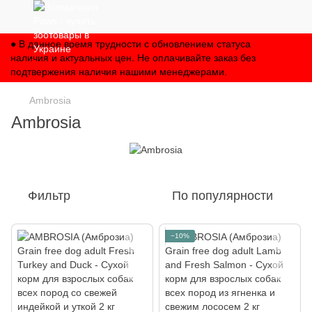
● В данное время трудности с обновлением статуса
наличия и актуальных цен. Не оплачивайте заказ без
подтвержения наличия нашими менеджерами.
Ambrosia
Ambrosia
Фильтр
По популярности
−10%