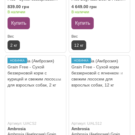
корм с курицей и овощами
Salmon - Сухой беззерновой
839.00 грн
4 649.00 грн
для взрослых собак, 2 кг
корм с говядиной и свежим
В наличии
В наличии
лососем для взрослых собак,
12 кг
Купить
Купить
Вес
Вес
2 кг
12 кг
НОВИНКА
НОВИНКА
Артикул: U/ACS2
Артикул: U/ALS12
Ambrosia
Ambrosia
Ambrosia (Амброзия) Grain
Ambrosia (Амброзия) Grain