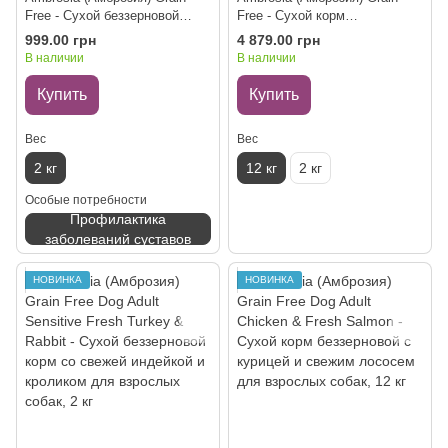
Free - Сухой беззерновой
Free - Сухой корм
корм с курицей и свежим
беззерновой с ягненком и
999.00 грн
4 879.00 грн
лососем для взрослых собак,
свежим лососем для
В наличии
В наличии
2 кг
взрослых собак, 12 кг
Купить
Купить
Вес
Вес
2 кг
12 кг
2 кг
Особые потребности
Профилактика
заболеваний суставов
НОВИНКА
НОВИНКА