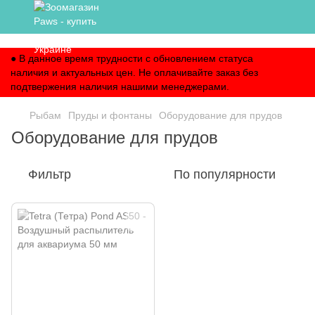
,
● В данное время трудности с обновлением статуса
наличия и актуальных цен. Не оплачивайте заказ без
подтвержения наличия нашими менеджерами.
Рыбам
Пруды и фонтаны
Оборудование для прудов
Оборудование для прудов
Фильтр
По популярности