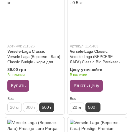
Артикул: 211526
Артикул: 11-5403
Versele-Laga Classic
Versele-Laga Classic
Versele-Laga (Верселе - Лага)
Versele-Laga (ВЕРСЕЛЕ-
Classic Budgie - корм для
ЛАГА) Classic Big Parakeet -
волнистых попугаев 0.5 кг
корм для средних попугаев -
89.00 грн
Цену уточняйте
0.5 кг
В наличии
В наличии
Купить
Узнать цену
Вес
Вес
20 кг
300 г
500 г
20 кг
500 г