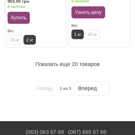
903.00 грн
В наличии
крупных попугаев, 2 кг
В наличии
Узнать цену
Купить
Вес
Вес
1 кг
20 кг
15 кг
2 кг
Показать еще 20 товаров
Назад
Вперед
1
из 3
(063) 063 67 69
(067) 665 67 69