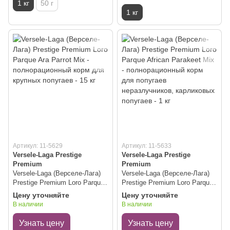
1 кг
50 г
1 кг
Артикул: 11-5629
Артикул: 11-5633
Versele-Laga Prestige
Versele-Laga Prestige
Premium
Premium
Versele-Laga (Верселе-Лага)
Versele-Laga (Верселе-Лага)
Prestige Premium Loro Parque
Prestige Premium Loro Parque
Ara Parrot Mix -
African Parakeet Mix -
Цену уточняйте
Цену уточняйте
полнорационный корм для
полнорационный корм для
В наличии
В наличии
крупных попугаев - 15 кг
попугаев неразлучников,
карликовых попугаев - 1 кг
Узнать цену
Узнать цену