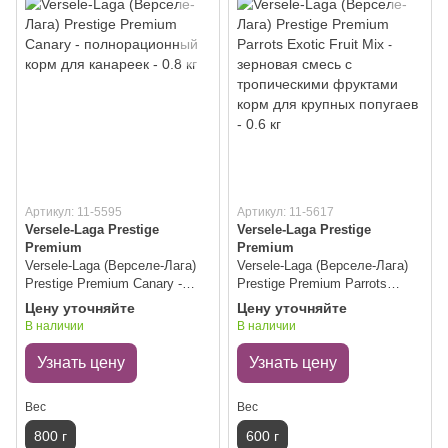
Артикул: 11-5595
Артикул: 11-5617
Versele-Laga Prestige
Versele-Laga Prestige
Premium
Premium
Versele-Laga (Верселе-Лага)
Versele-Laga (Верселе-Лага)
Prestige Premium Canary -
Prestige Premium Parrots
полнорационный корм для
Exotic Fruit Mix - зерновая
Цену уточняйте
Цену уточняйте
канареек - 0.8 кг
смесь с тропическими
В наличии
В наличии
фруктами корм для крупных
попугаев - 0.6 кг
Узнать цену
Узнать цену
Вес
Вес
800 г
600 г