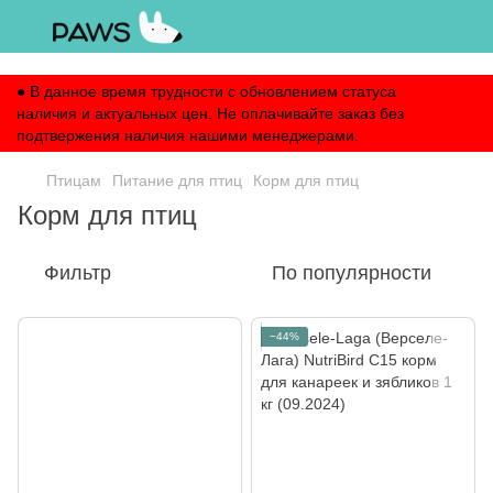
,
● В данное время трудности с обновлением статуса
наличия и актуальных цен. Не оплачивайте заказ без
подтвержения наличия нашими менеджерами.
Птицам
Питание для птиц
Корм для птиц
Корм для птиц
Фильтр
По популярности
−44%