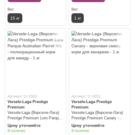
Вес
Вес
15 кг
1 кг
Артикул: 11-5583
Артикул: 11-5651
Versele-Laga Prestige
Versele-Laga Prestige
Premium
Premium
Versele-Laga (Верселе-Лага)
Versele-Laga (Верселе-Лага)
Prestige Premium Loro Parque
Prestige Premium Canary -
Australian Parrot Mix -
зерновая смесь корм для
Цену уточняйте
Цену уточняйте
полнорационный корм для
канареек - 1 кг
В наличии
В наличии
какаду - 1 кг