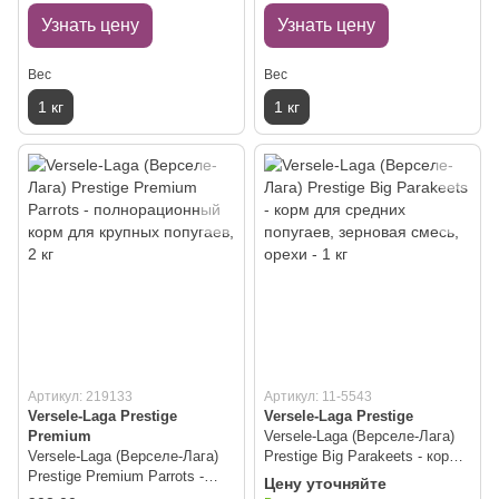
Узнать цену
Узнать цену
Вес
Вес
1 кг
1 кг
Артикул: 219133
Артикул: 11-5543
Versele-Laga Prestige
Versele-Laga Prestige
Premium
Versele-Laga (Верселе-Лага)
Versele-Laga (Верселе-Лага)
Prestige Big Parakeets - корм
Prestige Premium Parrots -
для средних попугаев,
Цену уточняйте
полнорационный корм для
зерновая смесь, орехи - 1 кг