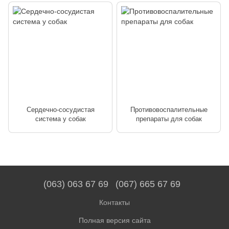
Сердечно-сосудистая
Противовоспалительные
система у собак
препараты для собак
(063) 063 67 69
(067) 665 67 69
Контакты
Полная версия сайта