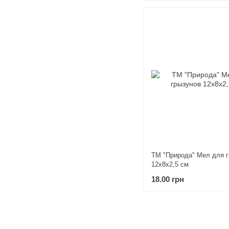
ТМ "Природа" Мел для 
12х8х2,5 см
18.00 грн