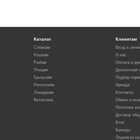
Каталог
Клиентам
Собакам
Вход в личн
Кошкам
О нас
Рыбам
Оплата и до
Птицам
Дисконтная 
Грызунам
Подбор кор
Рептилиям
Аренда
Лошадкам
Контакты
Ветаптека
Обмен и воз
Политика к
Договор об
Блог
Бренды
Подписка на