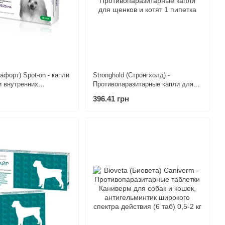
лафорт) Spot-on - капли
Stronghold (Стронгхолд) -
и внутренних
Противопаразитарные капли для
я собак 2,6-5 кг
щенков и котят 1 пипетка
396.41 грн