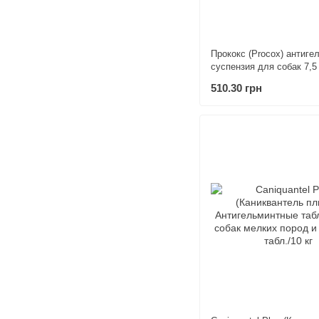
Прококс (Procox) антиге
суспензия для собак 7,5
510.30 грн