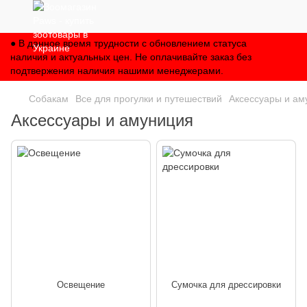
● В данное время трудности с обновлением статуса
наличия и актуальных цен. Не оплачивайте заказ без
подтвержения наличия нашими менеджерами.
Собакам
Все для прогулки и путешествий
Аксессуары и ам
Аксессуары и амуниция
Освещение
Сумочка для дрессировки