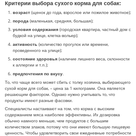
Критерии выбора сухого корма для собак:
(щенок до года, взрослое или пожилое животное);
возраст
(маленькая, средняя, большая);
порода
(городская квартира, частный дом с
условия содержания
будкой на улице, клетка-вольер);
(количество прогулок или времени,
активность
проведенного на улице);
(наличие лишнего веса, склонности
состояние здоровья
к аллергии и т.п.);
.
предпочтения по вкусу
То, что чаще всего может сбить с толку хозяина, выбирающего
сухой корм для собак, – цена за 1 килограмм. Она является
решающим фактором. Однако нужно учитывать то, что
продукты имеют разные фасовки.
Специалисты настаивают на том, что корма с высоким
содержанием мяса наиболее эффективны. Их дозировка
обычно намного меньше, чем продуктов с большим
количеством злаков, потому что они имеют большую пищевую
ценность. Чтобы удовлетворить свои ежедневные потребности