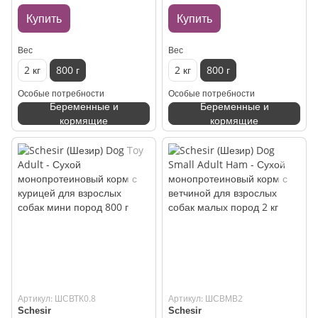
малых пород 800 г
малых пород 800 г
Купить
Купить
Вес
Вес
2 кг
800 г
2 кг
800 г
Особые потребности
Особые потребности
Беременные и
Беременные и
кормящие
кормящие
Артикул: ШСВТК0.8
Артикул: ШСВМВ2
Schesir
Schesir