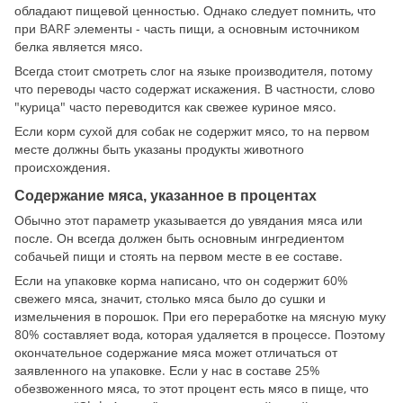
обладают пищевой ценностью. Однако следует помнить, что
при BARF элементы - часть пищи, а основным источником
белка является мясо.
Всегда стоит смотреть слог на языке производителя, потому
что переводы часто содержат искажения. В частности, слово
"курица" часто переводится как свежее куриное мясо.
Если корм сухой для собак не содержит мясо, то на первом
месте должны быть указаны продукты животного
происхождения.
Содержание мяса, указанное в процентах
Обычно этот параметр указывается до увядания мяса или
после. Он всегда должен быть основным ингредиентом
собачьей пищи и стоять на первом месте в ее составе.
Если на упаковке корма написано, что он содержит 60%
свежего мяса, значит, столько мяса было до сушки и
измельчения в порошок. При его переработке на мясную муку
80% составляет вода, которая удаляется в процессе. Поэтому
окончательное содержание мяса может отличаться от
заявленного на упаковке. Если у нас в составе 25%
обезвоженного мяса, то этот процент есть мясо в пище, что