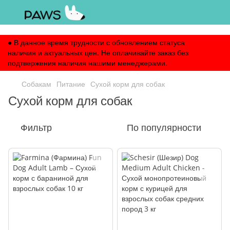
,
● В данное время трудности с обновлением статуса
наличия и актуальных цен. Не оплачивайте заказ без
подтвержения наличия нашими менеджерами.
Собакам
Питание
Сухой корм для собак
Сухой корм для собак
Фильтр
По популярности