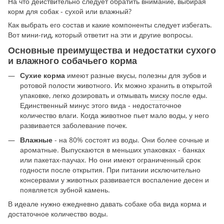
На что действительно следует обратить внимание, выбирая
корм для собак - сухой или влажный?
Как выбрать его состав и какие компоненты следует избегать.
Вот мини-гид, который ответит на эти и другие вопросы.
Основные преимущества и недостатки сухого
и влажного собачьего корма
имеют разные вкусы, полезны для зубов и
Сухие корма
ротовой полости животного. Их можно хранить в открытой
упаковке, легко дозировать и отмывать
миску
после еды.
Единственный минус этого вида - недостаточное
количество влаги. Когда животное пьет мало воды, у него
развивается заболевание почек.
- на 80% состоят из воды. Они более сочные и
Влажные
ароматные. Выпускаются в меньших упаковках - банках
или пакетах-паучах. Но они имеют ограниченный срок
годности после открытия. При питании исключительно
консервами у животных развивается воспаление десен и
появляется зубной камень.
В идеале нужно ежедневно давать собаке оба вида корма и
достаточное количество воды.