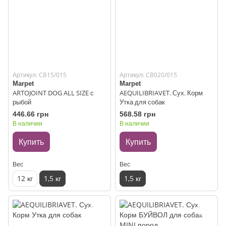
Артикул: CB15/015
Артикул: CB020/015
Marpet
Marpet
ARTOJOINT DOG ALL SIZE с
AEQUILIBRIAVET. Сух. Корм
рыбой
Утка для собак
446.66 грн
568.58 грн
В наличии
В наличии
Купить
Купить
Вес
Вес
12 кг
1,5 кг
1,5 кг