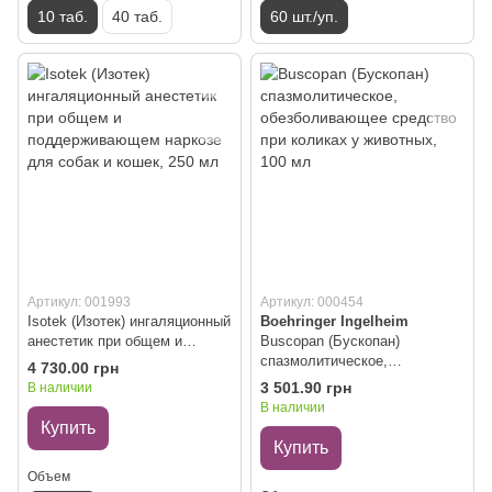
10 таб.
40 таб.
60 шт./уп.
Артикул: 001993
Артикул: 000454
Isotek (Изотек) ингаляционный
Boehringer Ingelheim
анестетик при общем и
Buscopan (Бускопан)
поддерживающем наркозе
спазмолитическое,
4 730.00 грн
для собак и кошек, 250 мл
обезболивающее средство
3 501.90 грн
В наличии
при коликах у животных, 100
В наличии
мл
Купить
Купить
Объем