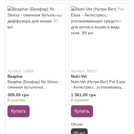
Артикул: 14899
Артикул: 99852
Beaphar
Nutri-Vet
Beaphar (Беафар) No Stress -
Nutri-Vet (Нутри-Вет) Pet-Ease
сменная бутылочка
- Антистресс, успокаивающее
диффузора для кошек 30 мл
средство для котов и кошек в
309.00 грн
1 361.00 грн
виде геля, 89 мл
В наличии
В наличии
Купить
Купить
Объем
89 мл