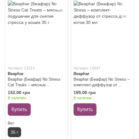
Артикул: 13219
Артикул: 14897
Beaphar
Beaphar
Beaphar (Беафар) No Stress
Beaphar (Беафар) No Stress –
Cat Treats – мясные
комплект-диффузор от
подушечки для снятия
стресса для котов 30 мл
152.00 грн
195.00 грн
стресса у кошек 35 г
В наличии
В наличии
Купить
Купить
Вес
35 г