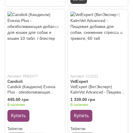
Артикул: PAE6377
Артикул: 212022
Candioli
VetExpert
Candioli (Кандиоли) Evexia
VetExpert (ВетЭксперт)
Plus - обезболивающая
KalmVet Advanced - Пищевая
добавка для кошек для собак
добавка для собак, снижение
445.00 грн
1 339.00 грн
и кошек 10 табл. / блистер
стресса и тревоги, 60 таб
В наличии
В наличии
Купить
Купить
Таблетки
Таблетки