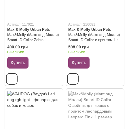
Артикул: 117021
Артикул: 216081
Max & Molly Urban Pets
Max & Molly Urban Pets
Max&Molly (Макс энд Молли)
Max&Molly (Макс энд Молли)
Smart ID Collar Zebra -
Smart ID Collar с принтом Little
Ошейник для кошек с принтом
Monsters, 1 размер
490.00 грн
598.00 грн
Zebra, 1 размер
В наличии
В наличии
Купить
Купить