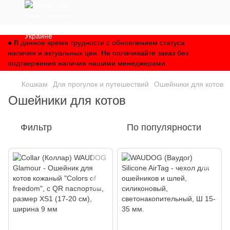
,
● В данное время трудности с обновлением статуса
наличия и актуальных цен. Не оплачивайте заказ без
подтвержения наличия нашими менеджерами.
Кошкам
Для прогулок и путешествий
Ошейники для котов
Ошейники для котов
Фильтр
По популярности