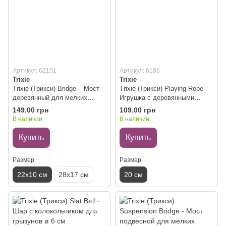
Артикул: 62151
Артикул: 6186
Trixie
Trixie
Trixie (Трикси) Bridge – Мост
Trixie (Трикси) Playing Rope -
деревянный для мелких
Игрушка с деревянными
грызунов 22х10 см
кубиками на канате 20 см
149.00 грн
109.00 грн
В наличии
В наличии
Купить
Купить
Размер
Размер
22х10 см
28х17 см
20 см