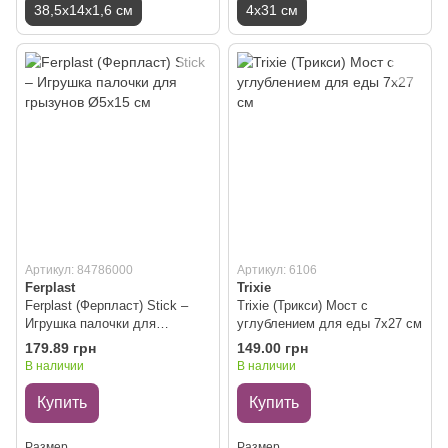
38,5x14x1,6 см
4x31 см
Артикул: 84786000
Артикул: 6106
Ferplast
Trixie
Ferplast (Ферпласт) Stick –
Trixie (Трикси) Мост с
Игрушка палочки для
углублением для еды 7х27 см
грызунов Ø5x15 см
179.89 грн
149.00 грн
В наличии
В наличии
Купить
Купить
Размер
Размер