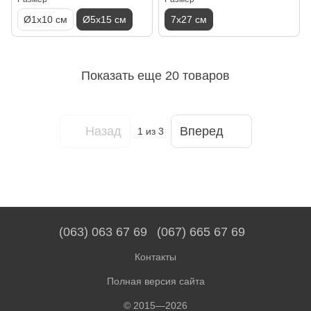
Ø1x10 см
Ø5x15 см
7х27 см
Показать еще 20 товаров
Назад
Вперед
1
из 3
(063) 063 67 69
(067) 665 67 69
Контакты
Полная версия сайта
© 2015—2026