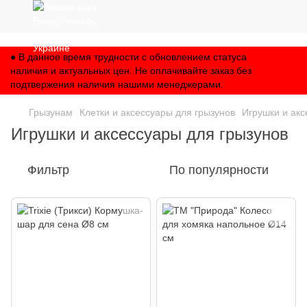
,
● В данное время трудности с обновлением статуса
наличия и актуальных цен. Не оплачивайте заказ без
подтвержения наличия нашими менеджерами.
Грызунам
Клетки и аксессуары для грызунов
Игрушки и акс
Игрушки и аксессуары для грызунов
Фильтр
По популярности