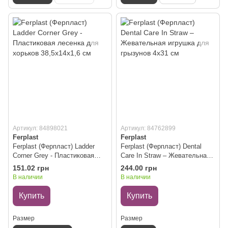
Артикул: 84898021
Артикул: 84762899
Ferplast
Ferplast
Ferplast (Ферпласт) Ladder
Ferplast (Ферпласт) Dental
Corner Grey - Пластиковая
Care In Straw – Жевательная
лесенка для хорьков
игрушка для грызунов 4x31
151.02 грн
244.00 грн
38,5x14x1,6 см
см
В наличии
В наличии
Купить
Купить
Размер
Размер