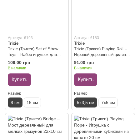
Артикул: 6193
Артикул: 6183
Trixie
Trixie
Trixie (Трикси) Set of Straw
Trixie (Трикси) Playing Roll –
Toys - Набор игрушек для
Игровой деревянный цилиндр
грызунов 8 см
с колокольчиком 5х3,5 см
109.00 грн
91.00 грн
В наличии
В наличии
Купить
Купить
Размер
Размер
8 см
15 см
5х3,5 см
7х5 см