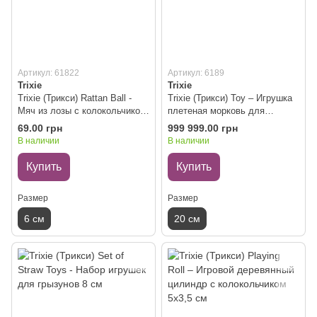
Артикул: 61822
Артикул: 6189
Trixie
Trixie
Trixie (Трикси) Rattan Ball -
Trixie (Трикси) Toy – Игрушка
Мяч из лозы с колокольчиком
плетеная морковь для
для грызунов 6 см
грызунов 20 см
69.00 грн
999 999.00 грн
В наличии
В наличии
Купить
Купить
Размер
Размер
6 см
20 см