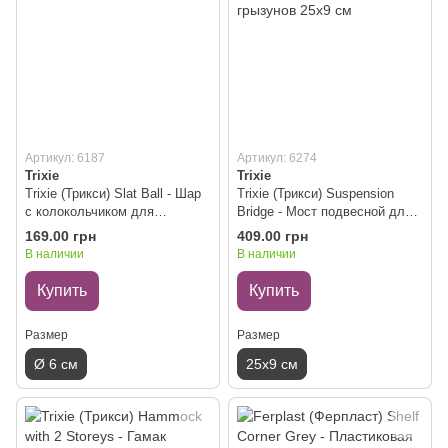
Артикул: 6187
Артикул: 6274
Trixie
Trixie
Trixie (Трикси) Slat Ball - Шар
Trixie (Трикси) Suspension
с колокольчиком для
Bridge - Мост подвесной для
грызунов ø 6 см
мелких грызунов 25х9 см
169.00 грн
409.00 грн
В наличии
В наличии
Купить
Купить
Размер
Размер
Ø 6 см
25х9 см