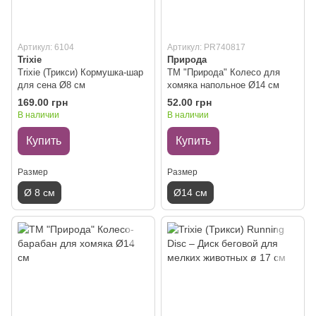
Артикул: 6104
Артикул: PR740817
Trixie
Природа
Trixie (Трикси) Кормушка-шар
ТМ "Природа" Колесо для
для сена Ø8 см
хомяка напольное Ø14 см
169.00 грн
52.00 грн
В наличии
В наличии
Купить
Купить
Размер
Размер
Ø 8 см
Ø14 см