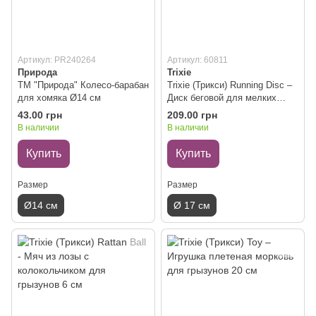
Артикул: PR240264
Артикул: 60811
Природа
Trixie
ТМ "Природа" Колесо-барабан
Trixie (Трикси) Running Disc –
для хомяка Ø14 см
Диск беговой для мелких
животных ø 17 см
43.00 грн
209.00 грн
В наличии
В наличии
Купить
Купить
Размер
Размер
Ø14 см
Ø 17 см