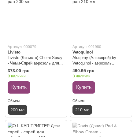
Артикул: 000079
Артикул: 001980
Livisto
Vetoquinol
Livisto (Ливисто) Chemi Spray
Aluspray (Алюспрей) by
- Чеми-Cпрей аэрозоль для
Vetoquinol - аэрозоль
обработки ран 200 мл
алюминия для обработки ран
373.00 грн
490.95 грн
210 мл
В наличии
В наличии
Купить
Купить
Объем
Объем
200 мл
210 мл