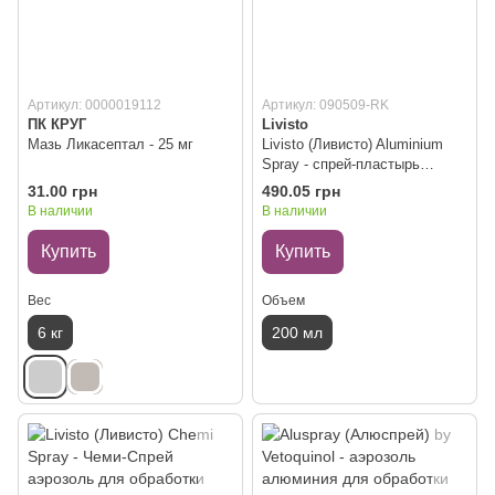
Артикул: 0000019112
Артикул: 090509-RK
ПК КРУГ
Livisto
Мазь Ликасептал - 25 мг
Livisto (Ливисто) Aluminium
Spray - спрей-пластырь
Алюминий для защиты ран
31.00 грн
490.05 грн
200 мл (аналог Алюспрей )
В наличии
В наличии
Купить
Купить
Вес
Объем
6 кг
200 мл