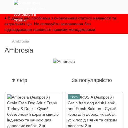
● В даний час проблеми з оновленням статусу наявності та
актуальних цін. Не сплачуйте замовлення без
підтвердження наявності нашими менеджерами.
Ambrosia
Ambrosia
Фільтр
За популярністю
−10%