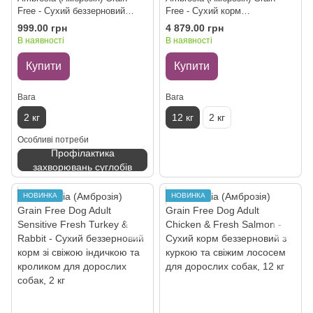
Free - Сухий беззерновий
Free - Сухий корм
корм з куркою та свіжим
беззерновий з ягням та
999.00 грн
4 879.00 грн
лососем для дорослих собак,
свіжим лососем для
В наявності
В наявності
2 кг
дорослих собак, 12 кг
Купити
Купити
Вага
Вага
2 кг
12 кг
2 кг
Особливі потреби
Профілактика
захворювань суглобів
НОВИНКА
НОВИНКА