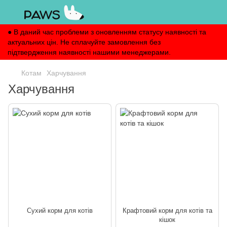
● В даний час проблеми з оновленням статусу наявності та
актуальних цін. Не сплачуйте замовлення без
підтвердження наявності нашими менеджерами.
Котам
Харчування
Харчування
Сухий корм для котів
Крафтовий корм для котів та
кішок