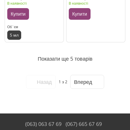
В наявності
В наявності
Купити
Купити
Об`єм
5 мл
Показати ще 5 товарів
Назад
Вперед
1
з 2
(063) 063 67 69
(067) 665 67 69