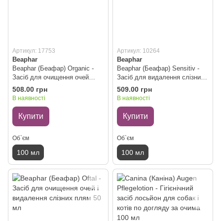
Артикул: 17753
Артикул: 10264
Beaphar
Beaphar
Beaphar (Беафар) Organic -
Beaphar (Беафар) Sensitiv -
Засіб для очищення очей
Засіб для видалення слізних
собак та котів 100 мл
плям у собак та котів 100 мл
508.00 грн
509.00 грн
В наявності
В наявності
Купити
Купити
Об`єм
Об`єм
100 мл
100 мл