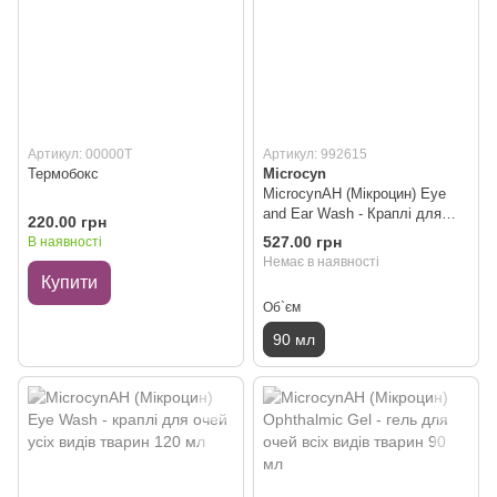
Артикул: 00000Т
Артикул: 992615
Термобокс
Microcyn
MicrocynAH (Мікроцин) Eye
and Ear Wash - Краплі для
220.00 грн
очей та вух всіх видів тварин
527.00 грн
В наявності
Немає в наявності
Купити
Об`єм
90 мл