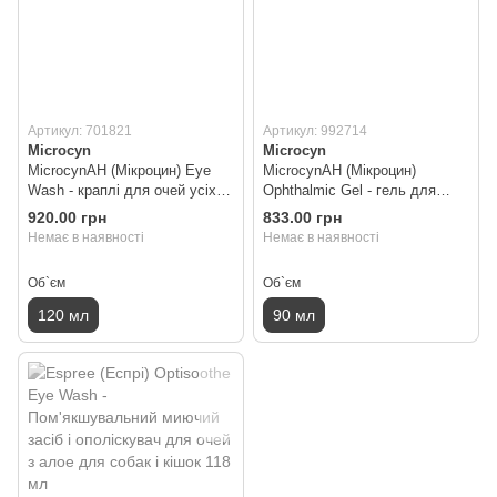
Артикул: 701821
Артикул: 992714
Microcyn
Microcyn
MicrocynAH (Мікроцин) Eye
MicrocynAH (Мікроцин)
Wash - краплі для очей усіх
Ophthalmic Gel - гель для
видів тварин 120 мл
очей всіх видів тварин 90 мл
920.00 грн
833.00 грн
Немає в наявності
Немає в наявності
Об`єм
Об`єм
120 мл
90 мл