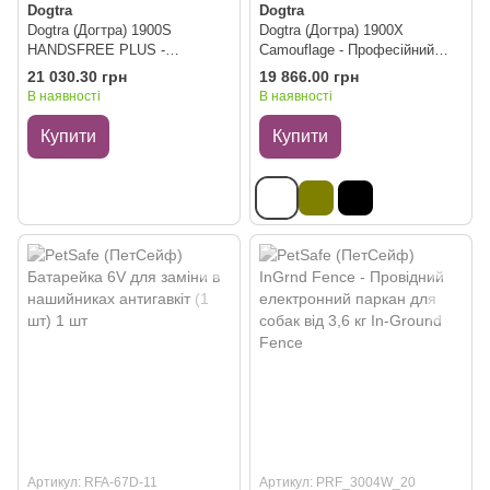
Dogtra
Dogtra
Dogtra (Догтра) 1900S
Dogtra (Догтра) 1900X
HANDSFREE PLUS -
Camouflage - Професійний
Електронашийник для собак,
електронашийник, дальність
21 030.30 грн
19 866.00 грн
дальність 1200 м
1200 м, камуфляж
В наявності
В наявності
Купити
Купити
Артикул: RFA-67D-11
Артикул: PRF_3004W_20