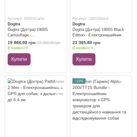
Артикул: 1900SCamo
Артикул: 1900SBlack
Dogtra
Dogtra
Dogtra (Догтра) 1900S
Dogtra (Догтра) 1900S Black
Camouflage -
Edition - Електронашийник
Електронашийник для собак,
для собак, дальність 1600 м
19 866.00 грн
23 365.80 грн
22 950.00 грн
дальність 1200 м, Камуфлж
В наявності
В наявності
Купити
Купити
−22%