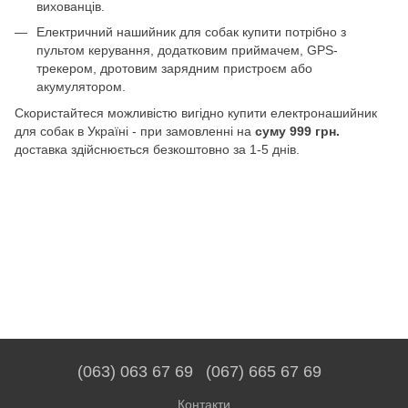
вихованців.
Електричний нашийник для собак купити потрібно з
пультом керування, додатковим приймачем, GPS-
трекером, дротовим зарядним пристроєм або
акумулятором.
Скористайтеся можливістю вигідно купити електронашийник
для собак в Україні - при замовленні на
суму 999 грн.
доставка здійснюється безкоштовно за 1-5 днів.
(063) 063 67 69
(067) 665 67 69
Контакти