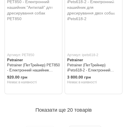
Артикул: PET850
Артикул: ipets618-2
Petrainer
Petrainer
Petrainer (ПетТрейнер) PET850
Petrainer (ПетТрейнер)
- Електронний нашийник
iPets618-2 - Електронний
"Антилай" для дресирування
нашийник для дресирування
920.00 грн
3 800.00 грн
собак PET850
двох собак iPets618-2
Немає в наявності
Немає в наявності
Показати ще 20 товарів