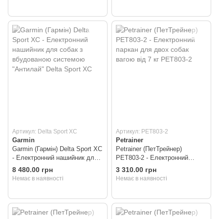
PET803, PET803-2 PET803
Артикул: Delta Sport XC
Артикул: PET803-2
Garmin
Petrainer
Garmin (Гармін) Delta Sport XC
Petrainer (ПетТрейнер)
- Електронний нашийник для
PET803-2 - Електронний
собак з вбудованою системою
паркан для двох собак вагою
8 480.00 грн
3 310.00 грн
"Антилай" Delta Sport XC
від 7 кг PET803-2
Немає в наявності
Немає в наявності