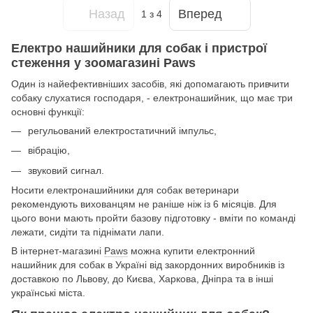
Назад
Вперед
1
з 4
Електро нашийники для собак і пристрої
стеження у зоомагазині Paws
Один із найефективніших засобів, які допомагають привчити
собаку слухатися господаря, - електронашийник, що має три
основні функції:
регульований електростатичний імпульс,
вібрацію,
звуковий сигнал.
Носити електронашийники для собак ветеринари
рекомендують вихованцям не раніше ніж із 6 місяців. Для
цього вони мають пройти базову підготовку - вміти по команді
лежати, сидіти та піднімати лапи.
В інтернет-магазині
Paws
можна купити електронний
нашийник для собак в Україні від закордонних виробників із
доставкою по Львову, до Києва, Харкова, Дніпра та в інші
українські міста.