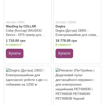
Артикул: 9960
Артикул: 1900S
WauDog by COLLAR
Dogtra
Collar (Коллар) WAUDOG
Dogtra (Догтра) 1900S -
Device - GPS-трекер для
Електронашийник для собак,
тварин Комплект
дальність 1200 м
1 710.00 грн
18 778.00 грн
В наявності
В наявності
Купити
Купити