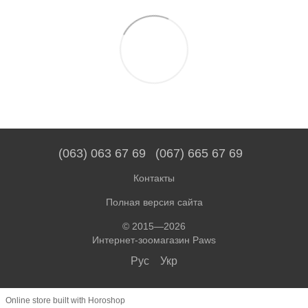
(063) 063 67 69
(067) 665 67 69
Контакты
Полная версия сайта
© 2015—2026
Интернет-зоомагазин Paws
Рус
Укр
Online store built with Horoshop