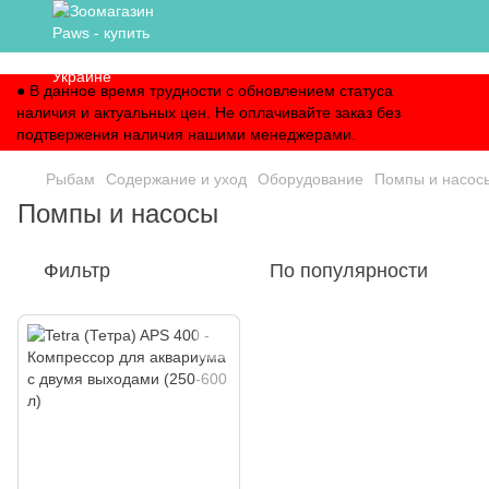
,
● В данное время трудности с обновлением статуса
наличия и актуальных цен. Не оплачивайте заказ без
подтвержения наличия нашими менеджерами.
Рыбам
Содержание и уход
Оборудование
Помпы и насос
Помпы и насосы
Фильтр
По популярности