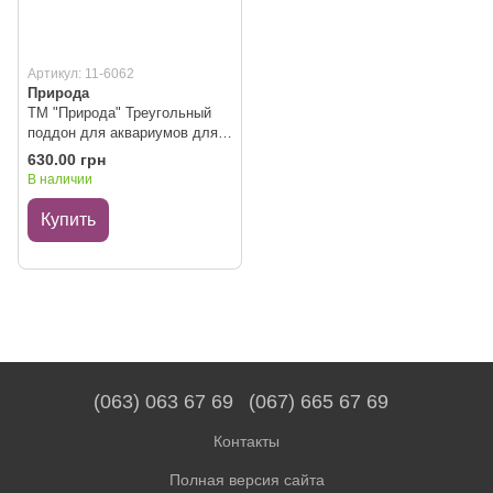
Артикул: 11-6062
Природа
ТМ "Природа" Треугольный
поддон для аквариумов для
рыбок
630.00 грн
В наличии
Купить
(063) 063 67 69
(067) 665 67 69
Контакты
Полная версия сайта