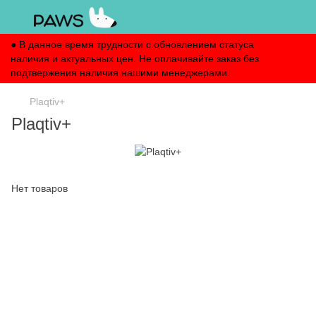
● В данное время трудности с обновлением статуса
наличия и актуальных цен. Не оплачивайте заказ без
подтвержения наличия нашими менеджерами.
Plaqtiv+
Plaqtiv+
Нет товаров