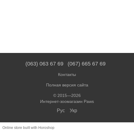
(063) 063 67 69
(067) 665 67 69
Контакты
Полная версия сайта
© 2015—2026
Интернет-зоомагазин Paws
Рус
Укр
Online store built with Horoshop