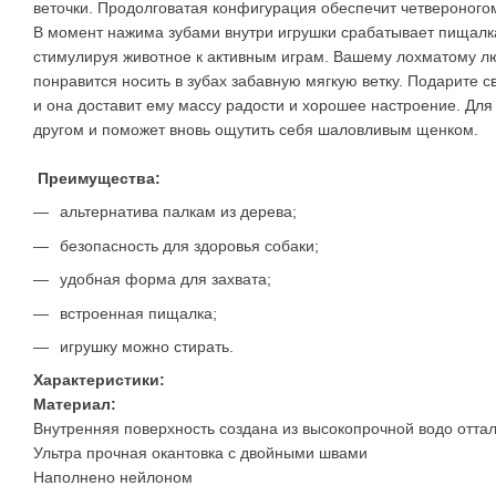
веточки. Продолговатая конфигурация обеспечит четвероногом
В момент нажима зубами внутри игрушки срабатывает пищал
стимулируя животное к активным играм. Вашему лохматому л
понравится носить в зубах забавную мягкую ветку. Подарите с
и она доставит ему массу радости и хорошее настроение. Для
другом и поможет вновь ощутить себя шаловливым щенком.
Преимущества:
альтернатива палкам из дерева;
безопасность для здоровья собаки;
удобная форма для захвата;
встроенная пищалка;
игрушку можно стирать.
Характеристики:
Материал:
Внутренняя поверхность создана из высокопрочной водо отта
Ультра прочная окантовка с двойными швами
Наполнено нейлоном