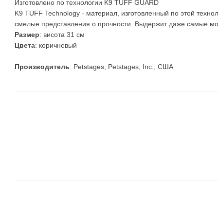
Изготовлено по технологии K9 TUFF GUARD
K9 TUFF Technology - материал, изготовленный по этой техн
смелые представления о прочности. Выдержит даже самые м
Размер
: висота 31 см
Цвета
: коричневый
Производитель
: Petstages, Petstages, Inc., США