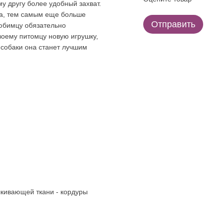
у другу более удобный захват.
ка, тем самым еще больше
Отправить
юбимцу обязательно
воему питомцу новую игрушку,
 собаки она станет лучшим
лкивающей ткани - кордуры