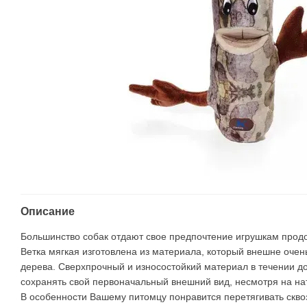
Описание
Большинство собак отдают свое предпочтение игрушкам прод
Ветка мягкая изготовлена из материала, который внешне оче
дерева. Сверхпрочный и износостойкий материал в течении д
сохранять свой первоначальный внешний вид, несмотря на н
В особенности Вашему питомцу понравится перетягивать скво