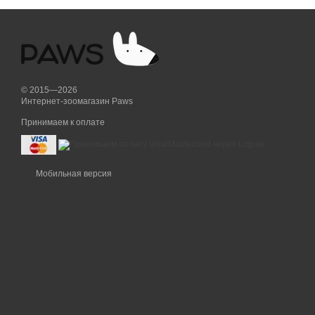
© 2015—2026
Интернет-зоомагазин Paws
Принимаем к оплате
Мобильная версия