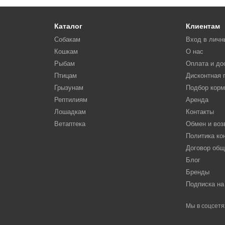
Каталог
Клиентам
Собакам
Вход в личн
Кошкам
О нас
Рыбам
Оплата и до
Птицам
Дисконтная 
Грызунам
Подбор кор
Рептилиям
Аренда
Лошадкам
Контакты
Ветаптека
Обмен и воз
Политика к
Договор об
Блог
Бренды
Подписка на
Мы в соцсетя