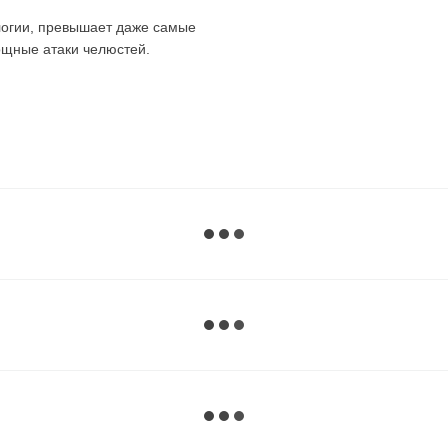
ологии, превышает даже самые
ощные атаки челюстей.