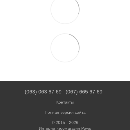
(063) 063 67 69
(067) 665 67 69
Контакты
Полная версия сайта
© 2015—2026
Интернет-зоомагазин Paws