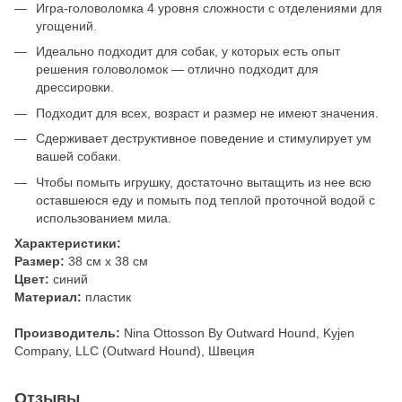
Игра-головоломка 4 уровня сложности с отделениями для
угощений.
Идеально подходит для собак, у которых есть опыт
решения головоломок — отлично подходит для
дрессировки.
Подходит для всех, возраст и размер не имеют значения.
Сдерживает деструктивное поведение и стимулирует ум
вашей собаки.
Чтобы помыть игрушку, достаточно вытащить из нее всю
оставшеюся еду и помыть под теплой проточной водой с
использованием мила.
Характеристики:
Размер:
38 см х 38 см
Цвет:
синий
Материал:
пластик
Производитель:
Nina Ottosson By Outward Hound, Kyjen
Company, LLC (Outward Hound), Швеция
Отзывы