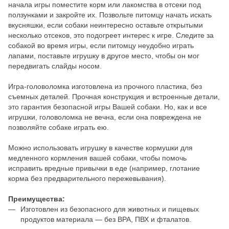
начала игры поместите корм или лакомства в отсеки под
ползунками и закройте их. Позвольте питомцу начать искать
вкусняшки, если собаки неинтересно оставьте открытыми
несколько отсеков, это подогреет интерес к игре. Следите за
собакой во время игры, если питомцу неудобно играть
лапами, поставьте игрушку в другое место, чтобы он мог
передвигать слайды носом.
Игра-головоломка изготовлена из прочного пластика, без
съемных деталей. Прочная конструкция и встроенные детали,
это гарантия безопасной игры Вашей собаки. Но, как и все
игрушки, головоломка не вечна, если она повреждена не
позволяйте собаке играть ею.
Можно использовать игрушку в качестве кормушки для
медленного кормления вашей собаки, чтобы помочь
исправить вредные привычки в еде (например, глотание
корма без предварительного пережевывания).
Преимущества:
Изготовлен из безопасного для животных и пищевых
продуктов материала — без BPA, ПВХ и фталатов.