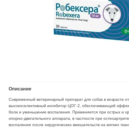
Описание
Современный ветеринарный препарат для собак в возрасте от
высокоселективный ингибитор ЦОГ-2, обеспечивающий эффек
боли и уменьшение воспаления. Применяется при острых и х
опорно-двигательного аппарата, в частности при остеоартрите
воспаления после хирургических вмешательств на мягких ткан