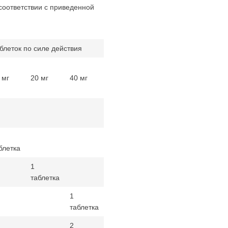
 соответствии с приведенной
блеток по силе действия
 мг
20 мг
40 мг
блетка
1
таблетка
1
таблетка
2