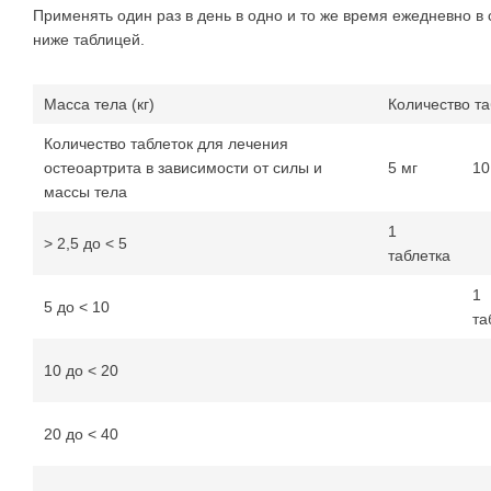
Применять один раз в день в одно и то же время ежедневно в
ниже таблицей.
Масса тела (кг)
Количество та
Количество таблеток для лечения
остеоартрита в зависимости от силы и
5 мг
10
массы тела
1
> 2,5 до < 5
таблетка
1
5 до < 10
та
10 до < 20
20 до < 40