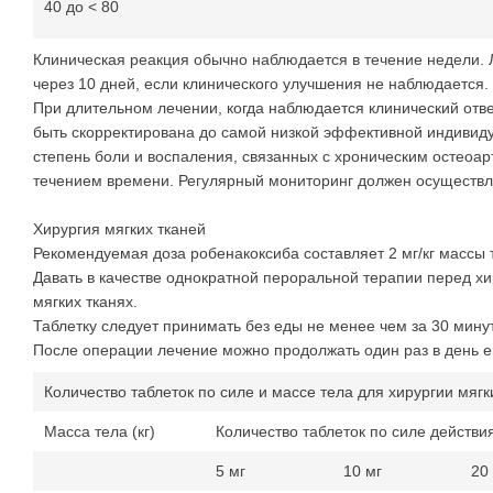
40 до < 80
Клиническая реакция обычно наблюдается в течение недели. 
через 10 дней, если клинического улучшения не наб
При длительном лечении, когда наблюдается клинический отве
быть скорректирована до самой низкой эффективной индивиду
степень боли и воспаления, связанных с хроническим остеоар
течением времени. Регулярный мониторинг должен осущест
Хирургия мягких тканей
Рекомендуемая доза робенакоксиба составляет 2 мг/кг массы т
Давать в качестве однократной пероральной терапии перед х
мягких тканях.
Таблетку следует принимать без еды не менее чем за
После операции лечение можно продолжать один раз в день е
Количество таблеток по силе и массе тела для хирургии мягк
Масса тела (кг)
Количество таблеток по силе действи
5 мг
10 мг
20