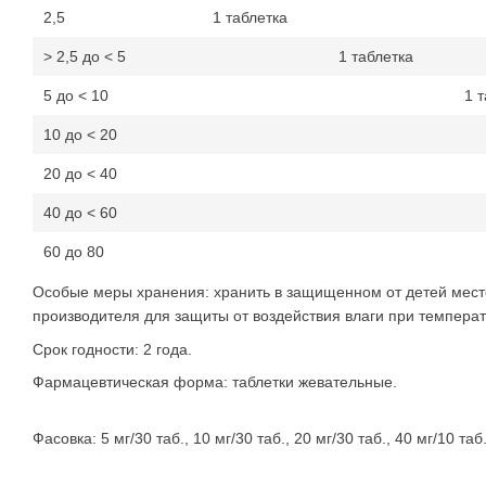
2,5
1 таблетка
> 2,5 до < 5
1 таблетка
5 до < 10
1 
10 до < 20
20 до < 40
40 до < 60
60 до 80
Особые меры хранения: хранить в защищенном от детей месте
производителя для защиты от воздействия влаги при температ
Срок годности: 2 года.
Фармацевтическая форма: таблетки жевательные.
Фасовка: 5 мг/30 таб., 10 мг/30 таб., 20 мг/30 таб., 40 мг/10 таб