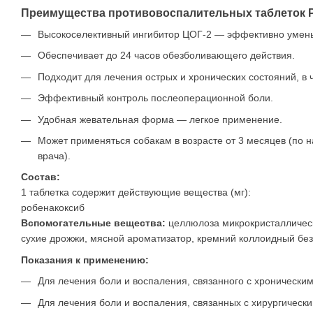
Преимущества противовоспалительных таблеток Р
Высокоселективный ингибитор ЦОГ-2 — эффективно умень
Обеспечивает до 24 часов обезболивающего действия.
Подходит для лечения острых и хронических состояний, в 
Эффективный контроль послеоперационной боли.
Удобная жевательная форма — легкое применение.
Может применяться собакам в возрасте от 3 месяцев (по 
врача).
Состав:
1 таблетка содержит действующие вещества (мг):
робенакоксиб
Вспомогательные вещества:
целлюлоза микрокристаллическ
сухие дрожжи, мясной ароматизатор, кремний коллоидный без
Показания к применению:
Для лечения боли и воспаления, связанного с хронически
Для лечения боли и воспаления, связанных с хирургическ