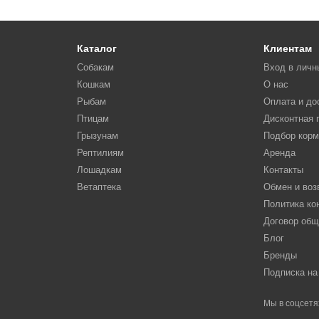
Каталог
Клиентам
Собакам
Вход в личн
Кошкам
О нас
Рыбам
Оплата и до
Птицам
Дисконтная 
Грызунам
Подбор кор
Рептилиям
Аренда
Лошадкам
Контакты
Ветаптека
Обмен и воз
Политика к
Договор об
Блог
Бренды
Подписка на
Мы в соцсетя