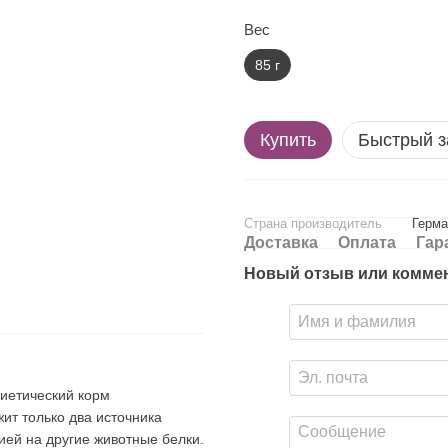
Вес
85 г
Купить
Быстрый з
Страна производитель
Герма
Доставка
Оплата
Гар
Новый отзыв или комме
иетический корм
ит только два источника
ей на другие животные белки.