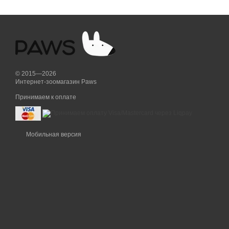
© 2015—2026
Интернет-зоомагазин Paws
Принимаем к оплате
Мобильная версия