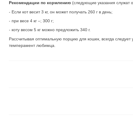
Рекомендации по кормлению
(следующие указания служат о
- Если кот весит 3 кг, он может получать 260 г в день;
- при весе 4 кг –; 300 г;
- коту весом 5 кг можно предложить 340 г.
Рассчитывая оптимальную порцию для кошек, всегда следует у
темперамент любимца.