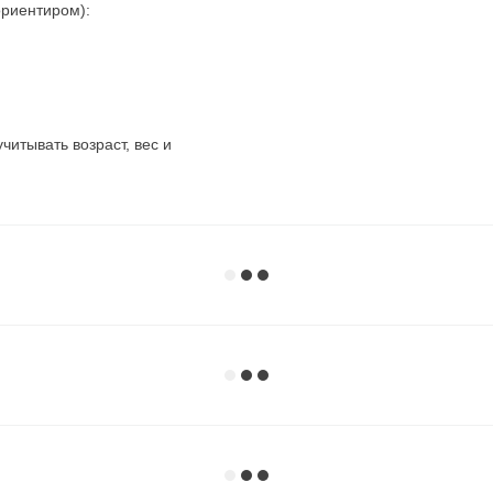
риентиром):
читывать возраст, вес и