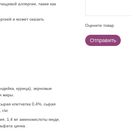
ищевой аллергии, такие как
ргией и может оказать
Оцените товар
Отправить
ндейка, курица), зерновые
и жиры.
сырая клетчатка 0,4%, сырая
г/кг.
ия, 1,4 мг аминокислоты меди,
льфата цинка.