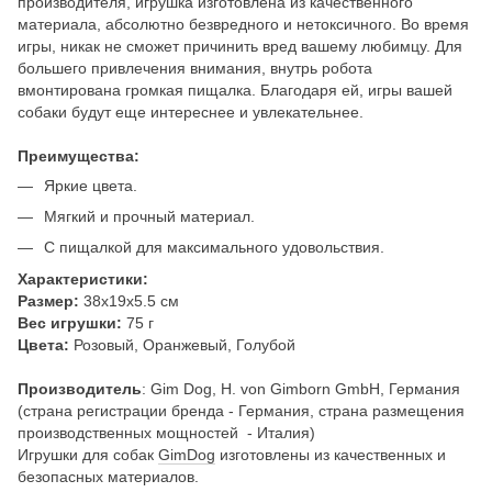
производителя, игрушка изготовлена из качественного
материала, абсолютно безвредного и нетоксичного. Во время
игры, никак не сможет причинить вред вашему любимцу. Для
большего привлечения внимания, внутрь робота
вмонтирована громкая пищалка. Благодаря ей, игры вашей
собаки будут еще интереснее и увлекательнее.
Преимущества:
Яркие цвета.
Мягкий и прочный материал.
С пищалкой для максимального удовольствия.
Характеристики:
Размер:
38х19х5.5 см
Вес игрушки:
75 г
Цвета:
Розовый, Оранжевый, Голубой
Производитель
: Gim Dog, H. von Gimborn GmbH, Германия
(страна регистрации бренда - Германия, страна размещения
производственных мощностей - Италия)
Игрушки для собак
GimDog
изготовлены из качественных и
безопасных материалов.