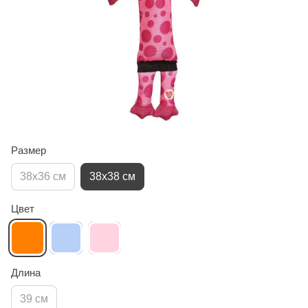
Размер
38x36 см
38х38 см
Цвет
Длина
39 см