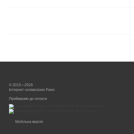
© 2015—2026
Інтернет-зоомагазин Paws
Приймаємо до оплати
Мобільна версія