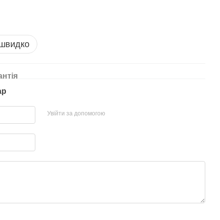
 швидко
антія
ар
Увійти за допомогою