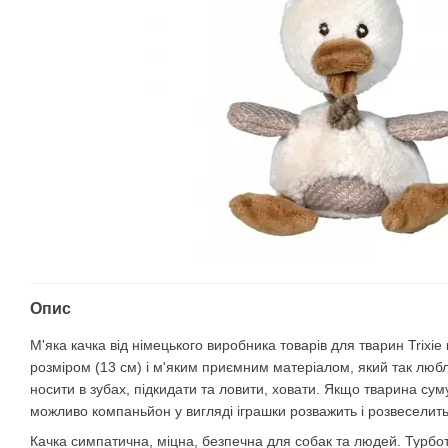
Опис
М'яка качка від німецького виробника товарів для тварин Trixie
розміром (13 см) і м'яким приємним матеріалом, який так любл
носити в зубах, підкидати та ловити, ховати. Якщо тварина суму
можливо компаньйон у вигляді іграшки розважить і розвеселить
Качка симпатична, міцна, безпечна для собак та людей. Турбо