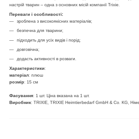
настрій тварин – одна з основних місій компанії Trixie.
Переваги і особливості:
зроблена з високоякісних матеріалів;
безпечна для тварини;
підходить для усіх видів і порід;
довговічна;
додасть активності в розваги.
Характеристики
:
матеріал
: плюш
розмір
: 15 см
Фасування
: 1 шт. Ціна вказана на 1 шт.
Виробник
: TRIXIE, TRIXIE Heimtierbedarf GmbH & Co. KG, Нім