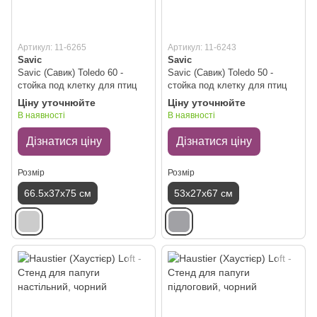
Артикул: 11-6265
Артикул: 11-6243
Savic
Savic
Savic (Савик) Toledo 60 -
Savic (Савик) Toledo 50 -
стойка под клетку для птиц
стойка под клетку для птиц
Ціну уточнюйте
Ціну уточнюйте
В наявності
В наявності
Дізнатися ціну
Дізнатися ціну
Розмір
Розмір
66.5х37х75 см
53х27х67 см