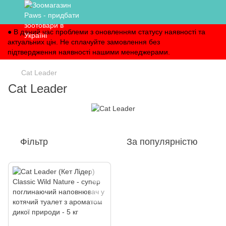
● В даний час проблеми з оновленням статусу наявності та
актуальних цін. Не сплачуйте замовлення без
підтвердження наявності нашими менеджерами.
Cat Leader
Cat Leader
Фільтр
За популярністю