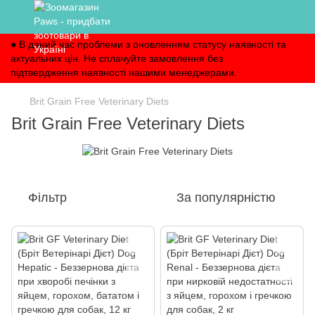
● В даний час проблеми з оновленням статусу наявності та
актуальних цін. Не сплачуйте замовлення без
підтвердження наявності нашими менеджерами.
Brit Grain Free Veterinary Diets
Brit Grain Free Veterinary Diets
Фільтр
За популярністю