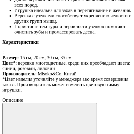
всех пород.
Игрушка идеальна для забав в перетягивание и жевания.
Веревка с узелками способствует укреплению челюсти и
других групп мышц.
Пористость текстуры и неровности узелков помогают
очистить зубы и промассировать десна.
Характеристики
:
Размер
: 15 см, 20 см, 30 см, 35 см
Цвет*
: веревки многоцветные, среди них преобладают цвета:
синий, розовый, лиловий
Производитель
: Misoko&Co, Китай
*Цвет изделия уточняйте у менеджера аво время совершения
заказа. Производлитель может изменять цветовую гамму
игрушки.
Описание