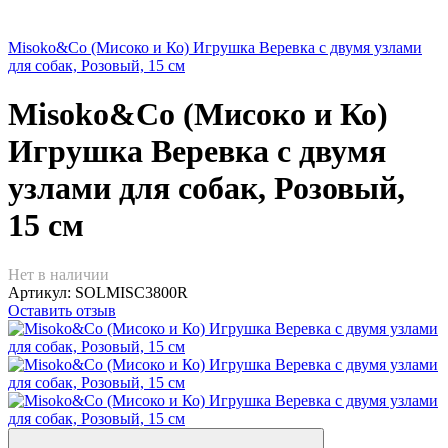
Misoko&Co (Мисоко и Ко) Игрушка Веревка с двумя узлами
для собак, Розовый, 15 см
Misoko&Co (Мисоко и Ко)
Игрушка Веревка с двумя
узлами для собак, Розовый,
15 см
Нет в наличии
Артикул:
SOLMISC3800R
Оставить отзыв