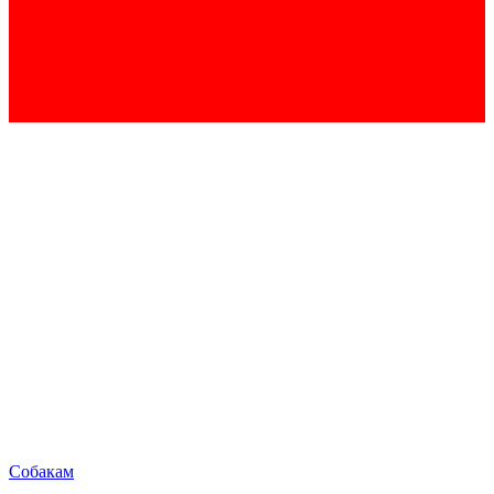
Собакам